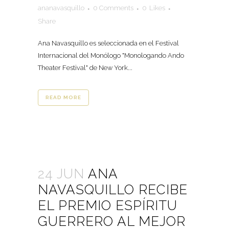
ananavasquillo
0 Comments
0
Likes
Share
Ana Navasquillo es seleccionada en el Festival
Internacional del Monólogo "Monologando Ando
Theater Festival" de New York...
READ MORE
24 JUN
ANA
NAVASQUILLO RECIBE
EL PREMIO ESPÍRITU
GUERRERO AL MEJOR