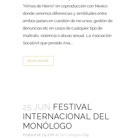
"Almas de Hierro" en coproducción con Mexico
donde veremos diferencias y similitudes entre
ambos países en cuestión de recursos, gestión de
denuncias etc en casos de cualquier tipo de
maltrato, violencia o abuso sexual. La Asociación
SocialArt que preside Ana...
READ MORE
25 JUN
FESTIVAL
INTERNACIONAL DEL
MONÓLOGO
Posted at 19:20h
in
Sin categoría
by