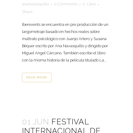
ananavasquillo
0 Comments
0
Likes
Share
Iberevents se encuentra en pre producción de un
largometraje basado en hechos reales sobre
maltrato psicológico con Juanjo Artero y Susana
Béquer escrito por Ana Navasquillo y dirigido por
Miguel Angel Cárcano. También escribe el libro
con la misma historia de la película titulado La...
READ MORE
01 JUN
FESTIVAL
INTERNACIONAL DE